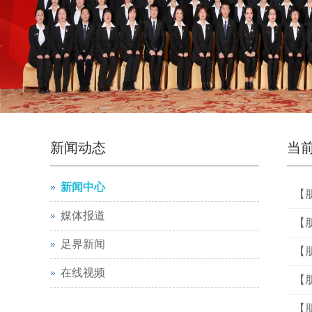
新闻动态
当
新闻中心
【
媒体报道
【
足界新闻
【
在线视频
【
【