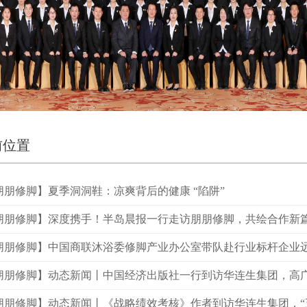
前位置
朋朋修脚】夏季洞洞鞋：凉爽背后的健康 “陷阱”
朋朋修脚】深度携手！半岛晨报一行走访朋朋修脚，共绘合作新
朋朋修脚】中国商联沐浴委修脚产业办公室带队赴行业标杆企业
朋朋修脚】动态新闻丨中国经济出版社一行到访华连生集团，高
朋朋修脚】动态新闻丨《战略绩效考核》作者到访华连生集团，“