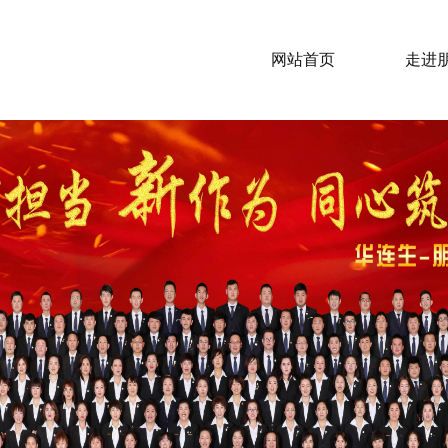
网站首页
走进