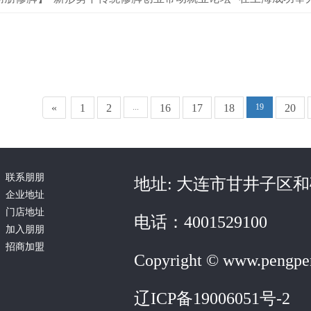
«
1
2
...
16
17
18
19
20
联系朋朋
地址: 大连市甘井子区和硕园
企业地址
门店地址
电话：4001529100
加入朋朋
招商加盟
Copyright © www.pengpe
辽ICP备19006051号-2