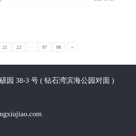
21
22
...
97
98
»
 38-3 号 ( 钻石湾滨海公园对面 )
ngxiujiao.com