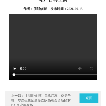
作者：朋朋修脚 发布时间：2026-06-15
上一篇：【朋朋修脚】首战启幕，奋勇争
返回
锋！华连生集团黑曼巴队亮相金普新区村
BA 企业组赛场