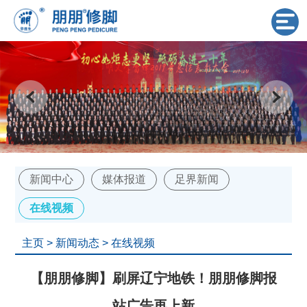
新闻中心
媒体报道
足界新闻
在线视频
主页
>
新闻动态
>
在线视频
【朋朋修脚】刷屏辽宁地铁！朋朋修脚报
站广告再上新