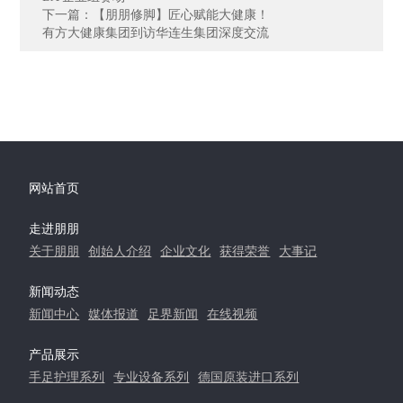
下一篇：【朋朋修脚】匠心赋能大健康！
有方大健康集团到访华连生集团深度交流
网站首页
走进朋朋
关于朋朋
创始人介绍
企业文化
获得荣誉
大事记
新闻动态
新闻中心
媒体报道
足界新闻
在线视频
产品展示
手足护理系列
专业设备系列
德国原装进口系列