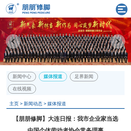
新闻中心
媒体报道
足界新闻
在线视频
主页
>
新闻动态
>
媒体报道
【朋朋修脚】大连日报：我市企业家当选
中国个体劳动者协会常务理事