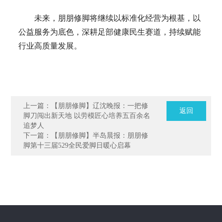
未来，朋朋修脚将继续以标准化经营为根基，以
公益服务为底色，深耕足部健康民生赛道，持续赋能
行业高质量发展。
上一篇：【朋朋修脚】辽沈晚报：一把修
返回
脚刀闯出新天地 以劳模匠心培养五百余名
追梦人
下一篇：【朋朋修脚】半岛晨报：朋朋修
脚第十三届529全民爱脚日暖心启幕