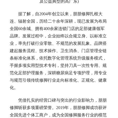
及公益典型的高广东)
据了解，自2004年创立以来，朋朋修脚扎根大
连、辐射全国，历经二十余年深耕，现已发展为布局
全国60余城、拥有400余家连锁门店的足部健康领军
品牌。发展过程中，企业始终以合规立身、以标准立
业，率先打破行业零散、不规范的发展乱象。品牌搭
建起服务流程、技术操作、卫生消杀、门店管理全链
条标准化体系，依托数字化管理系统升级服务模式，
手握多项实用型技术专利，坚持刀具一次性专用、规
范化足部护理服务，深耕糖尿病足专项护理，用专业
与规范引领传统修脚行业走向标准化、正规化、健康
化。
凭借扎实的经营口碑与突出的行业影响力，朋朋
修脚斩获多项重磅荣誉。2019年，朋朋修脚成功获评
全国先进个体工商户，成为全国修脚服务行业的模范