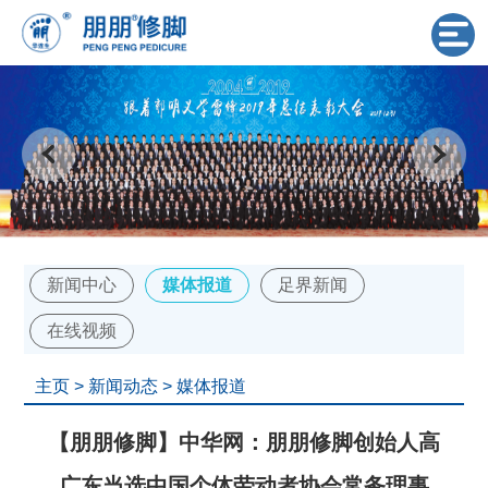
新闻中心
媒体报道
足界新闻
在线视频
主页
>
新闻动态
>
媒体报道
【朋朋修脚】中华网：朋朋修脚创始人高
广东当选中国个体劳动者协会常务理事