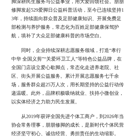
脚深耕民生服务与公益事业，用大爱回馈社会。朋朋
修脚发起529爱脚日公益科普活动，至今已连续坚持1
3年，持续面向群众普及足部健康知识、开展免费足
部检测与养护服务，常态化为百姓足部健康保驾护
航，填补了大众足部健康科普的市场空白。
同时，企业持续深耕志愿服务领域，打造“孝行
中华 全国义剪”“关爱环卫工人”等特色公益品牌，在
全国门店设立爱心歇脚点，常态化走进养老院、社
区、街头开展公益服务。累计开展志愿服务七千余
场，服务群众超25万人次，用长期坚持的公益行动传
递温暖。此外，品牌积极吸纳就业、扶持小微创业，
以实体经济之力助力民生发展。
从2019年获评全国先进个体工商户，到2026年当
协会常务理事，朋朋修脚的成长，是新时代个体民营
经济坚守初心、诚信经营、勇担责任的生动缩影。