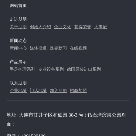
网站首页
走进朋朋
关于朋朋
创始人介绍
企业文化
获得荣誉
大事记
新闻动态
新闻中心
媒体报道
足界新闻
在线视频
产品展示
手足护理系列
专业设备系列
德国原装进口系列
联系朋朋
企业地址
门店地址
加入朋朋
招商加盟
地址: 大连市甘井子区和硕园 38-3 号 ( 钻石湾滨海公园对
面 )