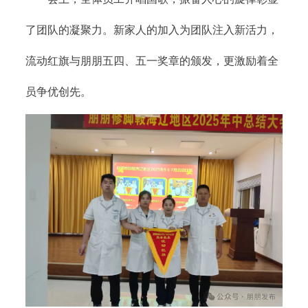
了团队的凝聚力。新家人的加入为团队注入新活力，
流动红旗与朋朋五四、五一奖章的颁发，更激励着全
员争优创先。