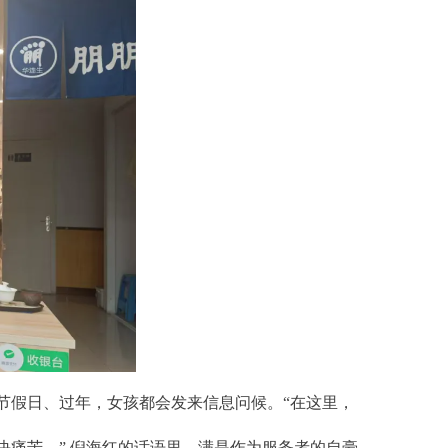
节假日、过年，女孩都会发来信息问候。“在这里，
痛苦。” 倪海红的话语里，满是作为服务者的自豪