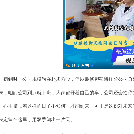
初到时，公司规模尚在起步阶段，但朋朋修脚鞍海辽分公司总
来，咱们公司到点就下班，大家都开着自己的车，公司还会给你交
，心里嘀咕着这样的日子不知何时才能到来。可正是这份对未来
决定留在这里，用双手闯出一片天。