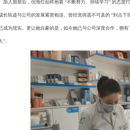
加入朋朋后，倪海红始终抱着 “不断努力、持续学习” 的态
成长轨迹与公司的发展紧密相连。曾经觉得遥不可及的 “到点下
已成为现实。更让她自豪的是，如今她已与公司深度合作，拥有了
人”。