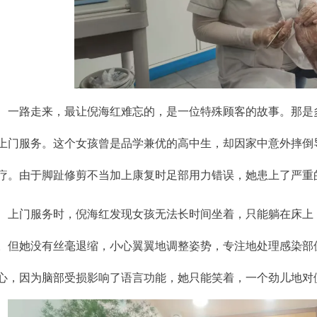
一路走来，最让倪海红难忘的，是一位特殊顾客的故事。那是
上门服务。这个女孩曾是品学兼优的高中生，却因家中意外摔倒
疗。由于脚趾修剪不当加上康复时足部用力错误，她患上了严重
上门服务时，倪海红发现女孩无法长时间坐着，只能躺在床上
。但她没有丝毫退缩，小心翼翼地调整姿势，专注地处理感染部
心，因为脑部受损影响了语言功能，她只能笑着，一个劲儿地对