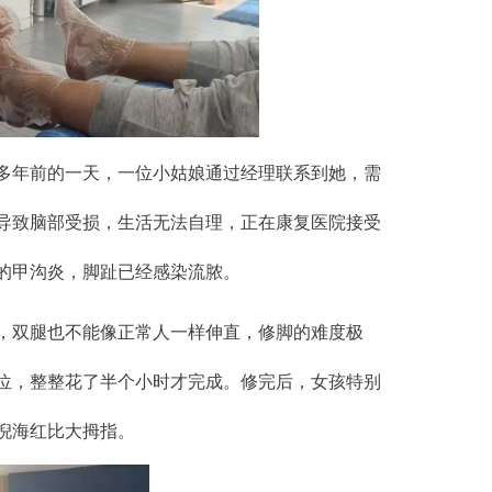
多年前的一天，一位小姑娘通过经理联系到她，需
导致脑部受损，生活无法自理，正在康复医院接受
的甲沟炎，脚趾已经感染流脓。
，双腿也不能像正常人一样伸直，修脚的难度极
位，整整花了半个小时才完成。修完后，女孩特别
倪海红比大拇指。