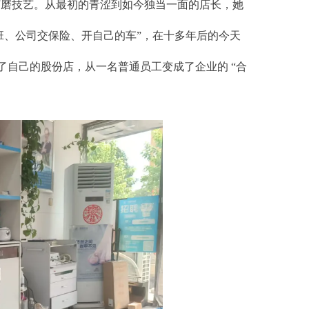
度打磨技艺。从最初的青涩到如今独当一面的店长，她
班、公司交保险、开自己的车”，在十多年后的今天
自己的股份店，从一名普通员工变成了企业的 “合