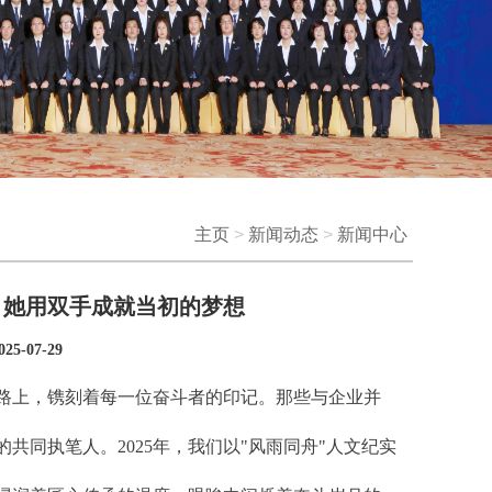
主页
>
新闻动态
>
新闻中心
伴，她用双手成就当初的梦想
-07-29
路上，镌刻着每一位奋斗者的印记。那些与企业并
同执笔人。2025年，我们以"风雨同舟"人文纪实