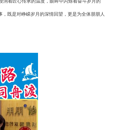
浸润着匠心传承的温度，眼眸中闪烁着奋斗岁月的
故事，既是对峥嵘岁月的深情回望，更是为全体朋朋人