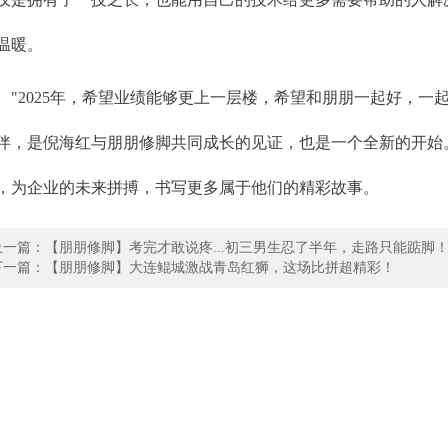
温暖。
"2025年，希望业绩能够更上一层楼，希望和朋朋一起好，一
伴，是倪海红与朋朋修脚共同成长的见证，也是一个全新的开始
，为企业的未来拼搏，书写更多属于他们的精彩故事。
上一篇：【朋朋修脚】考完才敢说疼...初三男生忍了半年，走路只能踮脚
下一篇：【朋朋修脚】大连鲲城激战青岛红狮，这场比拼超精彩！