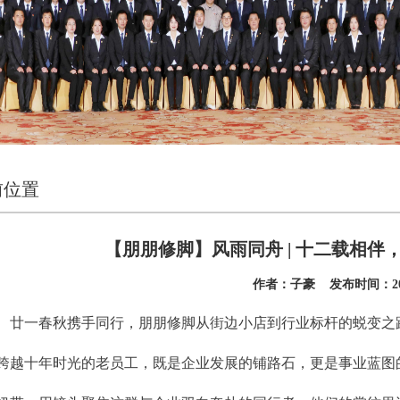
前位置
【朋朋修脚】风雨同舟 | 十二载相
作者：子豪 发布时间：2025
廿一春秋携手同行，朋朋修脚从街边小店到行业标杆的蜕变之
跨越十年时光的老员工，既是企业发展的铺路石，更是事业蓝图的共