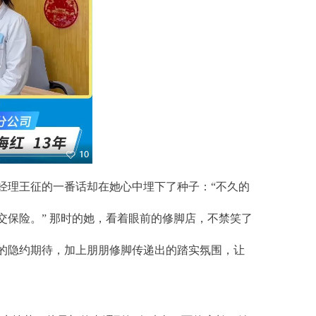
经理王征的一番话却在她心中埋下了种子：“不久的
保险。” 那时的她，看着眼前的修脚店，不禁笑了
的隐约期待，加上朋朋修脚传递出的踏实氛围，让