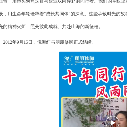
纽带，用镜头聚焦这群与企业双向奔赴的同行者。他们的掌纹里
辰，用生命年轮诠释着"成长共同体"的深意。这些承载时光的
亮的精神火炬，照亮彼此成就、共赴山海的新征程。
2012年9月15日，倪海红与朋朋修脚正式结缘。