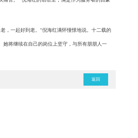
起老，一起好到老。"倪海红满怀憧憬地说。十二载的
。她将继续在自己的岗位上坚守，与所有朋朋人一
！
返回