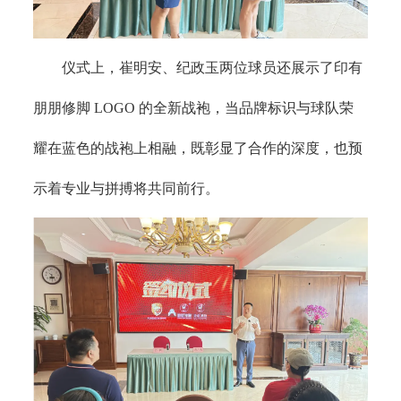
仪式上，崔
明安
、纪政玉两位球员还展示了印有
朋朋修脚 LOGO 的全新战袍，当品牌标识与球队荣
耀在蓝色的战袍上相融，既彰显了合作的深度，也预
示着专业与拼搏将共同前行。