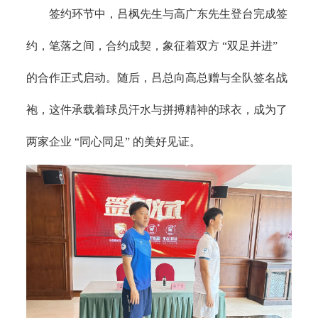
签约环节中，吕枫先生与高广东先生登台完成签
约，笔落之间，合约成契，象征着双方 “双足并进”
的合作正式启动。随后，吕总向高总赠与全队签名战
袍，这件承载着球员汗水与拼搏精神的球衣，成为了
两家企业 “同心同足” 的美好见证。