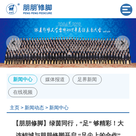
新闻中心
媒体报道
足界新闻
在线视频
主页
>
新闻动态
>
新闻中心
【朋朋修脚】绿茵同行，“足” 够精彩！大
连鲲城与朋朋修脚开启 “足尖上的合作”