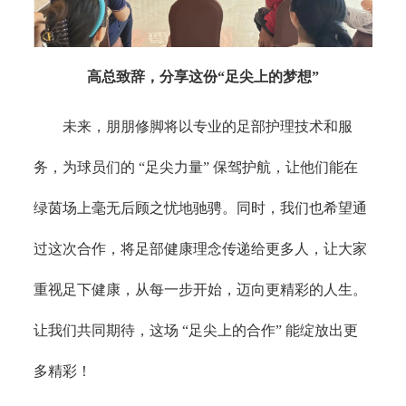
高总致辞，分享这份“足尖上的梦想”
未来，朋朋修脚将以专业的足部护理技术和服
务，为球员们的 “足尖力量” 保驾护航，让他们能在
绿茵场上毫无后顾之忧地驰骋。同时，我们也希望通
过这次合作，将足部健康理念传递给更多人，让大家
重视足下健康，从每一步开始，迈向更精彩的人生。
让我们共同期待，这场 “足尖上的合作” 能绽放出更
多精彩！