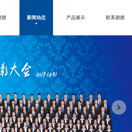
朋朋
新闻动态
产品展示
联系朋朋