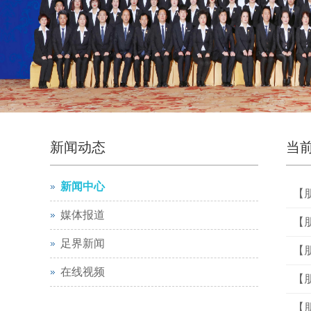
新闻动态
当
新闻中心
【
媒体报道
【
足界新闻
【
在线视频
【
【