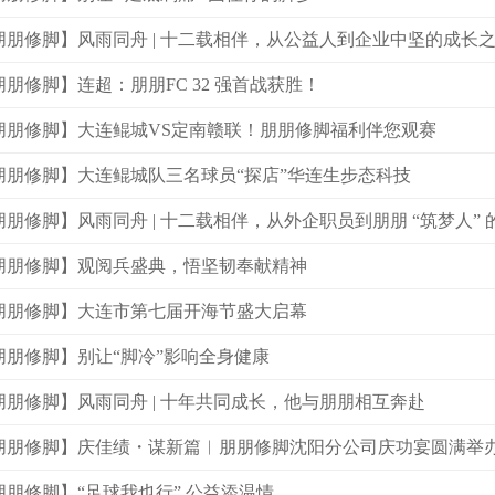
朋朋修脚】风雨同舟 | 十二载相伴，从公益人到企业中坚的成长
朋朋修脚】连超：朋朋FC 32 强首战获胜！
朋朋修脚】大连鲲城VS定南赣联！朋朋修脚福利伴您观赛
朋朋修脚】大连鲲城队三名球员“探店”华连生步态科技
朋朋修脚】风雨同舟 | 十二载相伴，从外企职员到朋朋 “筑梦人”
朋朋修脚】观阅兵盛典，悟坚韧奉献精神
朋朋修脚】大连市第七届开海节盛大启幕
朋朋修脚】别让“脚冷”影响全身健康
朋朋修脚】风雨同舟 | 十年共同成长，他与朋朋相互奔赴
朋朋修脚】庆佳绩・谋新篇︱朋朋修脚沈阳分公司庆功宴圆满举
朋朋修脚】“足球我也行” 公益添温情