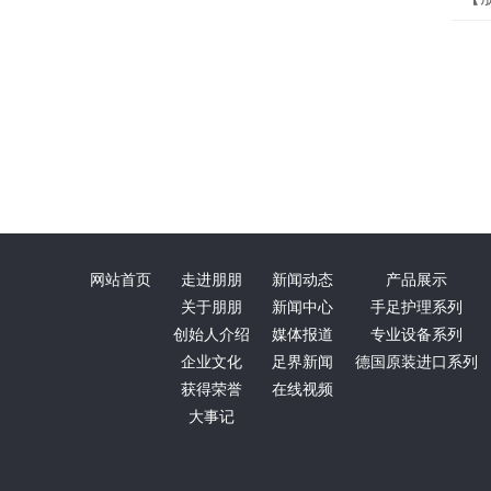
网站首页
走进朋朋
新闻动态
产品展示
关于朋朋
新闻中心
手足护理系列
创始人介绍
媒体报道
专业设备系列
企业文化
足界新闻
德国原装进口系列
获得荣誉
在线视频
大事记