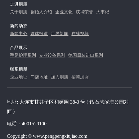
走进朋朋
关于朋朋
创始人介绍
企业文化
获得荣誉
大事记
新闻动态
新闻中心
媒体报道
足界新闻
在线视频
产品展示
手足护理系列
专业设备系列
德国原装进口系列
联系朋朋
企业地址
门店地址
加入朋朋
招商加盟
地址: 大连市甘井子区和硕园 38-3 号 ( 钻石湾滨海公园对
面 )
电话：4001529100
Copyright © www.pengpengxiujiao.com