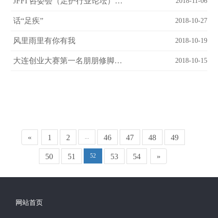
JFFI 咨委会（足护行业论坛）在北京隆重成立
2018-11-06
话“足疾”
2018-10-27
风里雨里有你有我
2018-10-19
大连创业大赛第一名朋朋修脚被推送参加全国创业大赛
2018-10-15
«
1
2
...
46
47
48
49
50
51
52
53
54
»
网站首页