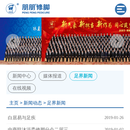
新闻中心
媒体报道
足界新闻
在线视频
主页
>
新闻动态
>
足界新闻
白居易与足疾
2019-01-26
中商联沐浴委修脚分会二届三次理事会在大连举行
2019-01-02