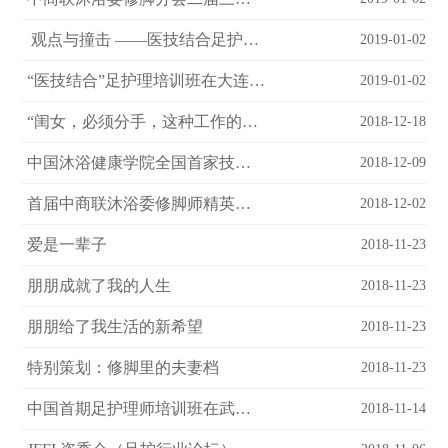
观点与撞击 ——医技结合足护理论坛侧记
2019-01-02
“医技结合”足护理培训班在大连开班
2019-01-02
“闺女，必须分手，这种工作的男人，倒插门我都不稀罕”
2018-12-18
中国沐浴健康学院全国首家技术培训基地建立
2018-12-09
首届中商联沐浴委修脚师精英培训圆满结束
2018-12-02
爱是一辈子
2018-11-23
朋朋成就了我的人生
2018-11-23
朋朋给了我生活的新希望
2018-11-23
特别策划：修脚里的夫妻档
2018-11-23
中国首期足护理师培训班在武汉开班
2018-11-14